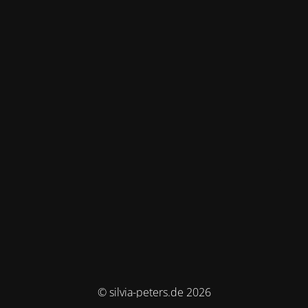
© silvia-peters.de 2026